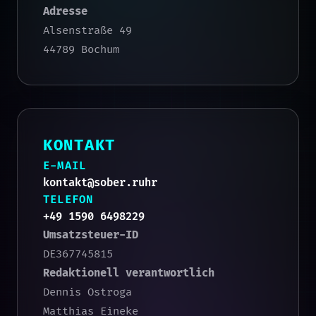
Adresse
Alsenstraße 49
44789 Bochum
KONTAKT
E-MAIL
kontakt@sober.ruhr
TELEFON
+49 1590 6498229
Umsatzsteuer-ID
DE367745815
Redaktionell verantwortlich
Dennis Ostroga
Matthias Eineke