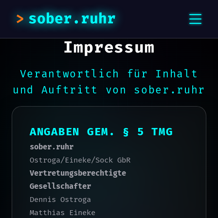
sober.ruhr
Impressum
Verantwortlich für Inhalt
und Auftritt von sober.ruhr
ANGABEN GEM. § 5 TMG
sober.ruhr
Ostroga/Eineke/Sock GbR
Vertretungsberechtigte
Gesellschafter
Dennis Ostroga
Matthias Eineke